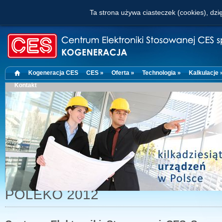
Ta strona używa ciasteczek (cookies), dzię
Kogeneracja CES
CES »
Oferta »
Technologia »
Kalkulacje 
Kontakt
POLEKO 2012