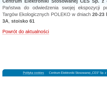
Centrum Elektroniki Stosowanej CES Sp. z 
Państwa do odwiedzenia swojej ekspozycji 
Targów Ekologicznych POLEKO w dniach
20-23 
3A
,
stoisko 61
Powrót do aktualności
Polityka cookies
Centrum Elektroniki Stosowanej „CES" Sp. z o.o