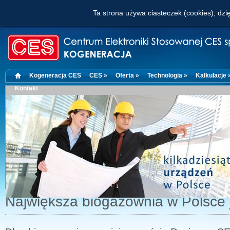
Ta strona używa ciasteczek (cookies), dzię
Kogeneracja CES
CES »
Oferta »
Technologia »
Kalkulacje 
Kontakt
Największa biogazownia w Polsce 