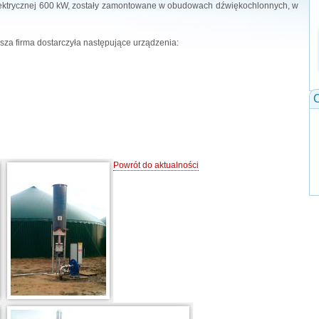
ektrycznej 600 kW, zostały zamontowane w obudowach dźwiękochlonnych, w
sza firma dostarczyła następujące urządzenia:
C
Powrót do aktualności