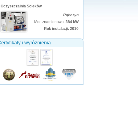
Oczyszczalnia Ścieków
Rąbczyn
Moc znamionowa:
384 kW
Rok instalacji: 2010
ertyfikaty i wyróżnienia