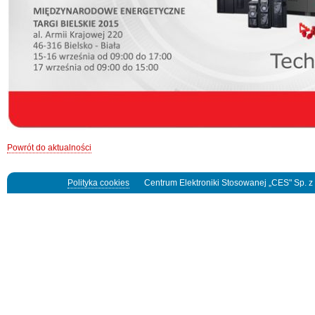
Powrót do aktualności
Polityka cookies
Centrum Elektroniki Stosowanej „CES" Sp. z o.o