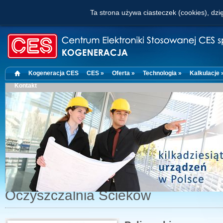
Ta strona używa ciasteczek (cookies), dzię
Kogeneracja CES
CES »
Oferta »
Technologia »
Kalkulacje 
Kontakt
Oczyszczalnia Ścieków