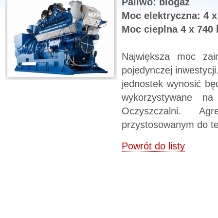
Paliwo: biogaz
Moc elektryczna: 4 
Moc cieplna 4 x 740
Największa moc zai
pojedynczej inwestycj
jednostek wynosić bę
wykorzystywane na 
Oczyszczalni. A
przystosowanym do te
Powrót do listy