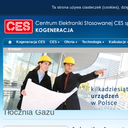
Ta strona używa ciasteczek (cookies), dzię
Kogeneracja CES
CES »
Oferta »
Technologia »
Kalkulacje 
Kontakt
Tłocznia Gazu