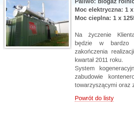
Paliwo: biogaz rolni
Moc elektryczna: 1 
Moc cieplna: 1 x 12
Na życzenie Klient
będzie w bardzo k
zakończenia realizac
kwartał 2011 roku.
System kogeneracyj
zabudowie kontener
towarzyszącymi oraz 
Powrót do listy