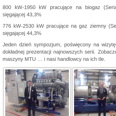
800 kW-1950 kW pracujące na biogaz (Seria
sięgającej 43,3%
776 kW-2530 kW pracujące na gaz ziemny (Ser
sięgającej 44,3%
Jeden dzień sympozjum, poświęcony na wizytę
dokładnej prezentacji najnowszych serii. Zobacz
maszyny MTU … i nasi handlowcy na ich tle.