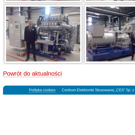
Powrót do aktualności
Polityka cookies
Centrum Elektroniki Stosowanej „CES" Sp. z o.o