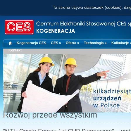
Ta strona używa ciasteczek (cookies), dzię
Kogeneracja CES
CES »
Oferta »
Technologia »
Kalkulacje 
Kontakt
Rozwój przede wszystkim