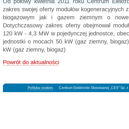
Od połowy kwietnia 2011 roku Centrum Elektro
zakres swojej oferty modułów kogeneracyjnych 
biogazowym jak i gazem ziemnym o nowe 
Dotychczasowy zakres oferty obejmował moduł
120 kW - 4,3 MW w pojedynczej jednostce, obec
jednostki o mocach 50 kW (gaz ziemny, biogaz)
kW (gaz ziemny, biogaz)
Powrót do aktualności
Polityka cookies
Centrum Elektroniki Stosowanej „CES" Sp. z o.o