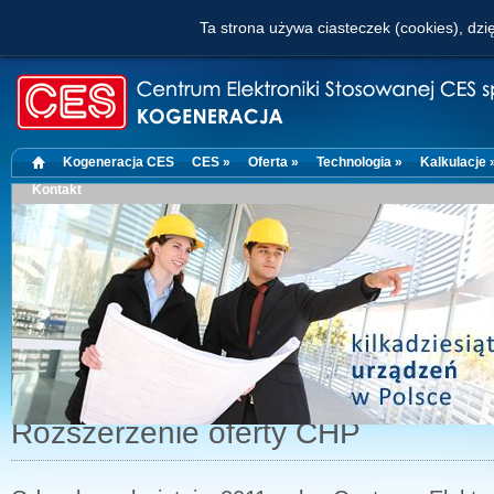
Ta strona używa ciasteczek (cookies), dzię
Kogeneracja CES
CES »
Oferta »
Technologia »
Kalkulacje 
Kontakt
Rozszerzenie oferty CHP